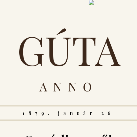
GÚTA
ANNO
1879. január 26