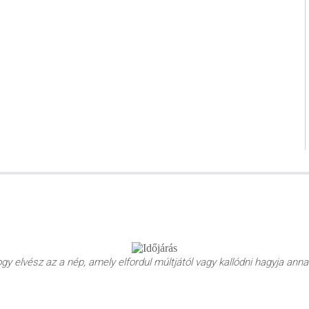
y elvész az a nép, amely elfordul múltjától vagy kallódni hagyja annak