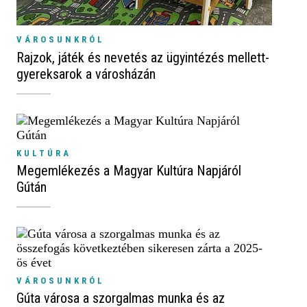
VÁROSUNKRÓL
Rajzok, játék és nevetés az ügyintézés mellett-
gyereksarok a városházán
KULTÚRA
Megemlékezés a Magyar Kultúra Napjáról
Gútán
VÁROSUNKRÓL
Gúta városa a szorgalmas munka és az