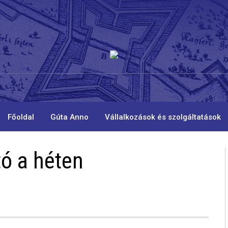
Főoldal
Gúta Anno
Vállalkozások és szolgáltatások
tó a héten