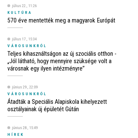
július 22., 11:26
KULTÚRA
570 éve mentették meg a magyarok Európát
július 17., 15:34
VÁROSUNKRÓL
Teljes kihasználtságon az új szociális otthon -
„Jól látható, hogy mennyire szüksége volt a
városnak egy ilyen intézményre”
június 29., 22:09
VÁROSUNKRÓL
Átadták a Speciális Alapiskola kihelyezett
osztályainak új épületét Gútán
június 28., 15:49
HÍREK