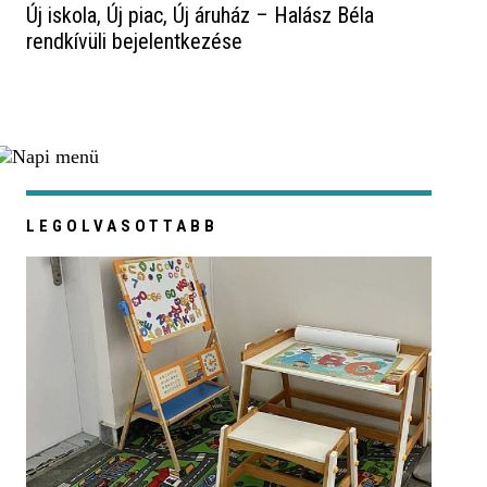
Új iskola, Új piac, Új áruház – Halász Béla
rendkívüli bejelentkezése
LEGOLVASOTTABB