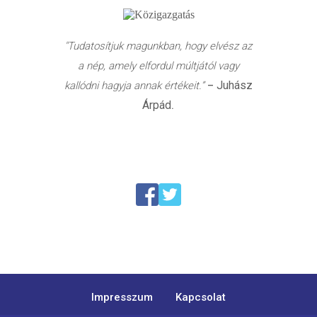
"Tudatosítjuk magunkban, hogy elvész az
a nép, amely elfordul múltjától vagy
Juhász
kallódni hagyja annak értékeit.”
–
Árpád
.
Impresszum
Kapcsolat