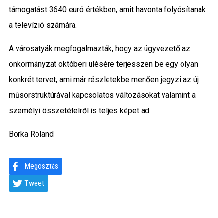
támogatást 3640 euró értékben, amit havonta folyósítanak
a televízió számára.
A városatyák megfogalmazták, hogy az ügyvezető az
önkormányzat októberi ülésére terjesszen be egy olyan
konkrét tervet, ami már részletekbe menően jegyzi az új
műsorstruktúrával kapcsolatos változásokat valamint a
személyi összetételről is teljes képet ad.
Borka Roland
Megosztás
Tweet