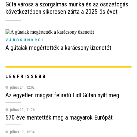
Gúta városa a szorgalmas munka és az összefogás
következtében sikeresen zárta a 2025-ös évet
VÁROSUNKRÓL
A gútaiak megértették a karácsony üzenetét
LEGFRISSEBB
július 24., 12:02
Az egyetlen magyar feliratú Lidl Gútán nyílt meg
július 22., 11:26
570 éve mentették meg a magyarok Európát
július 17., 15:34