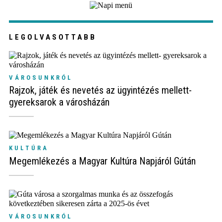
LEGOLVASOTTABB
VÁROSUNKRÓL
Rajzok, játék és nevetés az ügyintézés mellett-
gyereksarok a városházán
KULTÚRA
Megemlékezés a Magyar Kultúra Napjáról Gútán
VÁROSUNKRÓL