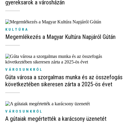
gyereksarok a városházán
KULTÚRA
Megemlékezés a Magyar Kultúra Napjáról Gútán
VÁROSUNKRÓL
Gúta városa a szorgalmas munka és az összefogás
következtében sikeresen zárta a 2025-ös évet
VÁROSUNKRÓL
A gútaiak megértették a karácsony üzenetét