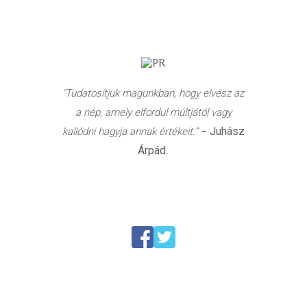
"Tudatosítjuk magunkban, hogy elvész az
a nép, amely elfordul múltjától vagy
Juhász
kallódni hagyja annak értékeit.”
–
Árpád
.