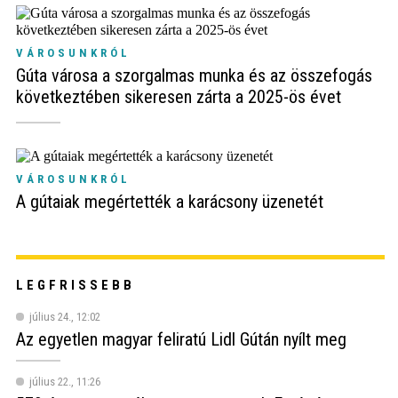
VÁROSUNKRÓL
Gúta városa a szorgalmas munka és az összefogás
következtében sikeresen zárta a 2025-ös évet
VÁROSUNKRÓL
A gútaiak megértették a karácsony üzenetét
LEGFRISSEBB
július 24., 12:02
Az egyetlen magyar feliratú Lidl Gútán nyílt meg
július 22., 11:26