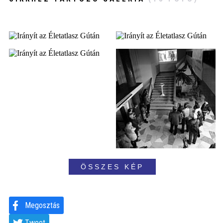
ÖSSZES KÉP
Megosztás
Tweet