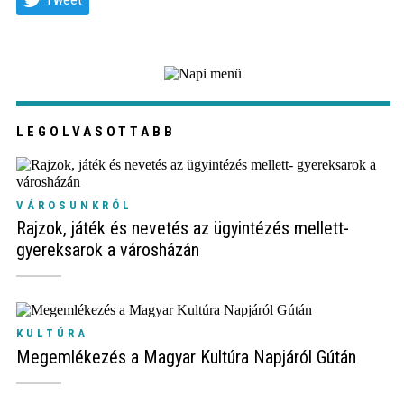
LEGOLVASOTTABB
VÁROSUNKRÓL
Rajzok, játék és nevetés az ügyintézés mellett-
gyereksarok a városházán
KULTÚRA
Megemlékezés a Magyar Kultúra Napjáról Gútán