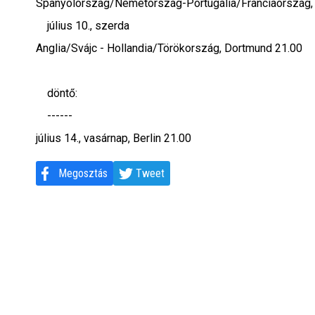
Spanyolország/Németország-Portugália/Franciaország,
július 10., szerda
Anglia/Svájc - Hollandia/Törökország, Dortmund 21.00
döntő:
------
július 14., vasárnap, Berlin 21.00
Megosztás
Tweet