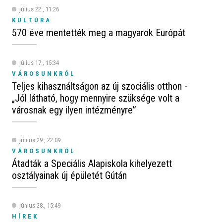
július 22., 11:26
KULTÚRA
570 éve mentették meg a magyarok Európát
július 17., 15:34
VÁROSUNKRÓL
Teljes kihasználtságon az új szociális otthon -
„Jól látható, hogy mennyire szüksége volt a
városnak egy ilyen intézményre”
június 29., 22:09
VÁROSUNKRÓL
Átadták a Speciális Alapiskola kihelyezett
osztályainak új épületét Gútán
június 28., 15:49
HÍREK