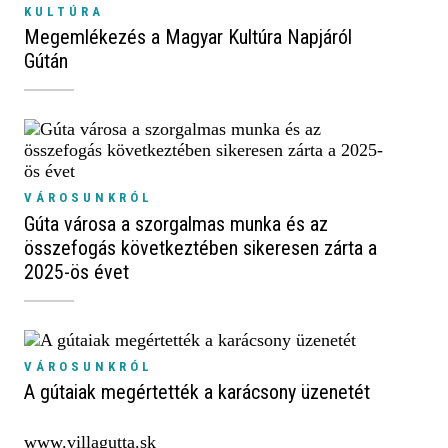
KULTÚRA
Megemlékezés a Magyar Kultúra Napjáról
Gútán
VÁROSUNKRÓL
Gúta városa a szorgalmas munka és az
összefogás következtében sikeresen zárta a
2025-ös évet
VÁROSUNKRÓL
A gútaiak megértették a karácsony üzenetét
www.villagutta.sk