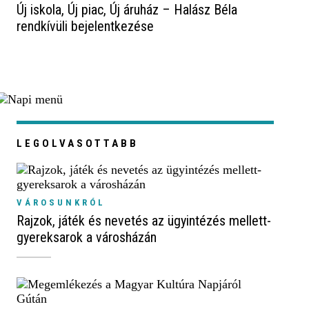
Új iskola, Új piac, Új áruház – Halász Béla
rendkívüli bejelentkezése
LEGOLVASOTTABB
VÁROSUNKRÓL
Rajzok, játék és nevetés az ügyintézés mellett-
gyereksarok a városházán