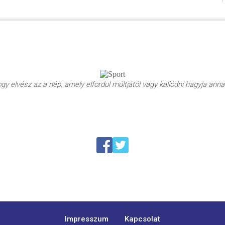
y elvész az a nép, amely elfordul múltjától vagy kallódni hagyja annak
Impresszum
Kapcsolat