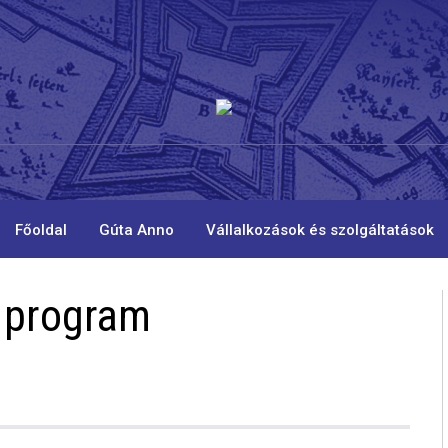
Főoldal
Gúta Anno
Vállalkozások és szolgáltatások
i program