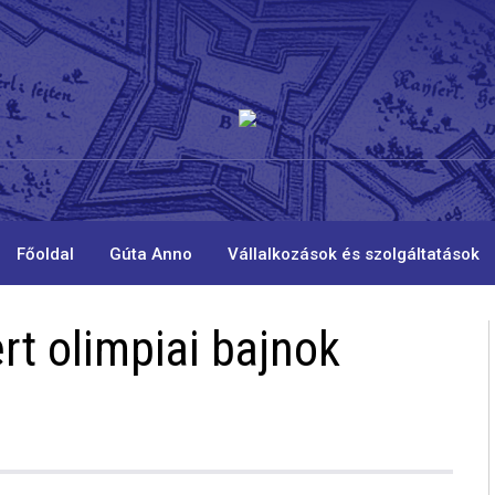
Főoldal
Gúta Anno
Vállalkozások és szolgáltatások
rt olimpiai bajnok