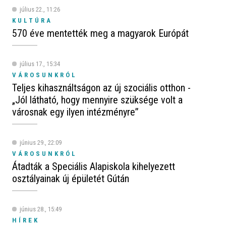
július 22., 11:26
KULTÚRA
570 éve mentették meg a magyarok Európát
július 17., 15:34
VÁROSUNKRÓL
Teljes kihasználtságon az új szociális otthon -
„Jól látható, hogy mennyire szüksége volt a
városnak egy ilyen intézményre”
június 29., 22:09
VÁROSUNKRÓL
Átadták a Speciális Alapiskola kihelyezett
osztályainak új épületét Gútán
június 28., 15:49
HÍREK