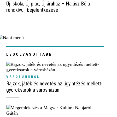
Új iskola, Új piac, Új áruház – Halász Béla
rendkívüli bejelentkezése
LEGOLVASOTTABB
VÁROSUNKRÓL
Rajzok, játék és nevetés az ügyintézés mellett-
gyereksarok a városházán