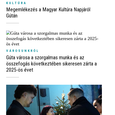
KULTÚRA
Megemlékezés a Magyar Kultúra Napjáról
Gútán
VÁROSUNKRÓL
Gúta városa a szorgalmas munka és az
összefogás következtében sikeresen zárta a
2025-ös évet