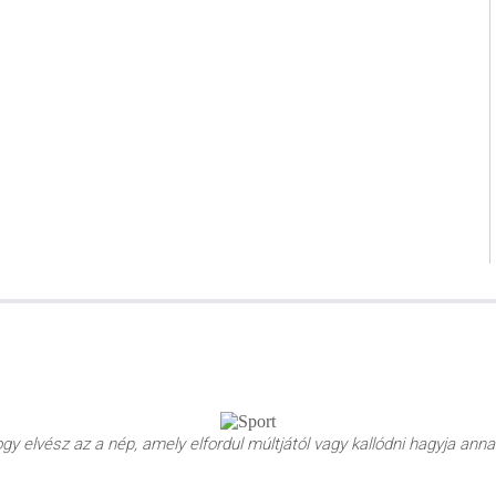
y elvész az a nép, amely elfordul múltjától vagy kallódni hagyja annak