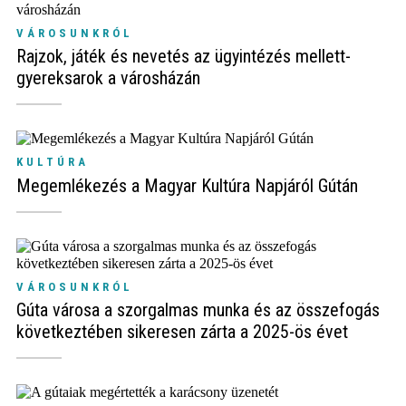
VÁROSUNKRÓL
Rajzok, játék és nevetés az ügyintézés mellett-
gyereksarok a városházán
KULTÚRA
Megemlékezés a Magyar Kultúra Napjáról Gútán
VÁROSUNKRÓL
Gúta városa a szorgalmas munka és az összefogás
következtében sikeresen zárta a 2025-ös évet