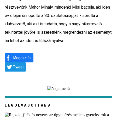
résztvevőnk Mahor Mihály, mindenki Misi bácsija, aki idén
év elején ünnepelte a 80. születésnapját. - sorolta a
klubvezető, aki azt is tudatta, hogy a nagy sikerrevaló
tekintettel jövőre is szeretnénk megrendezni az eseményt,
ha lehet az ideit is túlszárnyalva.
Megosztás
Tweet
LEGOLVASOTTABB