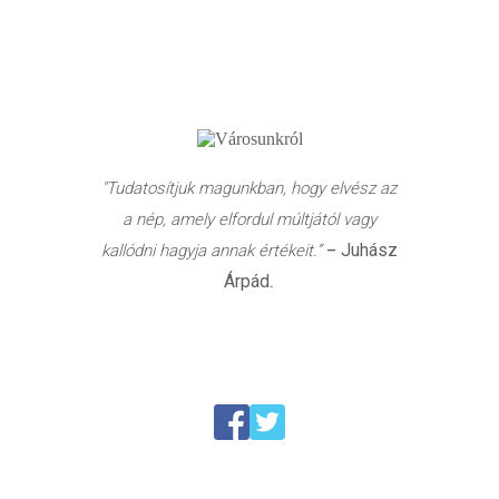
"Tudatosítjuk magunkban, hogy elvész az
a nép, amely elfordul múltjától vagy
Juhász
kallódni hagyja annak értékeit.”
–
Árpád
.