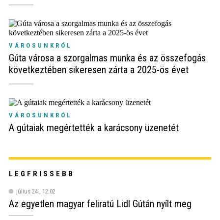
VÁROSUNKRÓL
Gúta városa a szorgalmas munka és az összefogás
következtében sikeresen zárta a 2025-ös évet
VÁROSUNKRÓL
A gútaiak megértették a karácsony üzenetét
LEGFRISSEBB
július 24., 12:02
Az egyetlen magyar feliratú Lidl Gútán nyílt meg