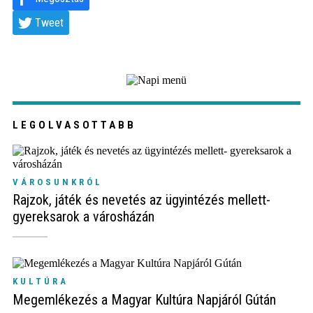
Tweet
LEGOLVASOTTABB
VÁROSUNKRÓL
Rajzok, játék és nevetés az ügyintézés mellett-
gyereksarok a városházán
KULTÚRA
Megemlékezés a Magyar Kultúra Napjáról Gútán