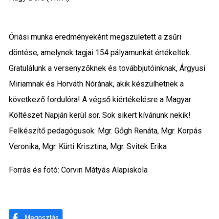
Óriási munka eredményeként megszületett a zsűri
döntése, amelynek tagjai 154 pályamunkát értékeltek.
Gratulálunk a versenyzőknek és továbbjutóinknak, Árgyusi
Miriamnak és Horváth Nórának, akik készülhetnek a
következő fordulóra! A végső kiértékelésre a Magyar
Költészet Napján kerül sor. Sok sikert kívánunk nekik!
Felkészítő pedagógusok: Mgr. Gőgh Renáta, Mgr. Korpás
Veronika, Mgr. Kürti Krisztina, Mgr. Svitek Erika
Forrás és fotó: Corvin Mátyás Alapiskola
Megosztás