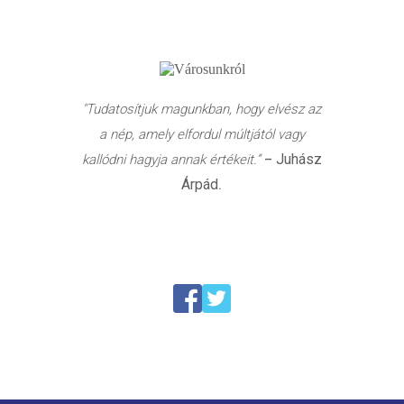
"Tudatosítjuk magunkban, hogy elvész az
a nép, amely elfordul múltjától vagy
Juhász
kallódni hagyja annak értékeit.”
–
Árpád
.