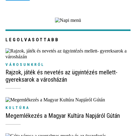
LEGOLVASOTTABB
VÁROSUNKRÓL
Rajzok, játék és nevetés az ügyintézés mellett-
gyereksarok a városházán
KULTÚRA
Megemlékezés a Magyar Kultúra Napjáról Gútán