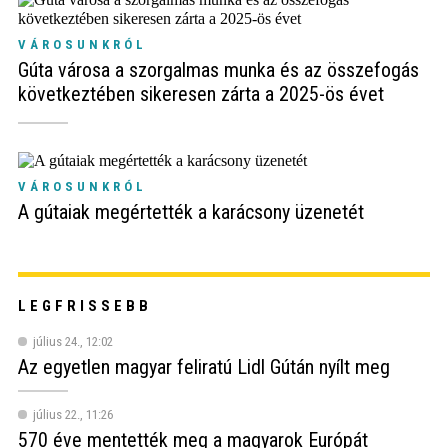
VÁROSUNKRÓL
Gúta városa a szorgalmas munka és az összefogás
következtében sikeresen zárta a 2025-ös évet
VÁROSUNKRÓL
A gútaiak megértették a karácsony üzenetét
LEGFRISSEBB
július 24., 12:02
Az egyetlen magyar feliratú Lidl Gútán nyílt meg
július 22., 11:26
570 éve mentették meg a magyarok Európát