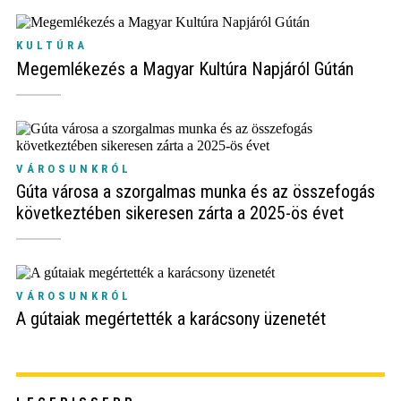
KULTÚRA
Megemlékezés a Magyar Kultúra Napjáról Gútán
VÁROSUNKRÓL
Gúta városa a szorgalmas munka és az összefogás
következtében sikeresen zárta a 2025-ös évet
VÁROSUNKRÓL
A gútaiak megértették a karácsony üzenetét