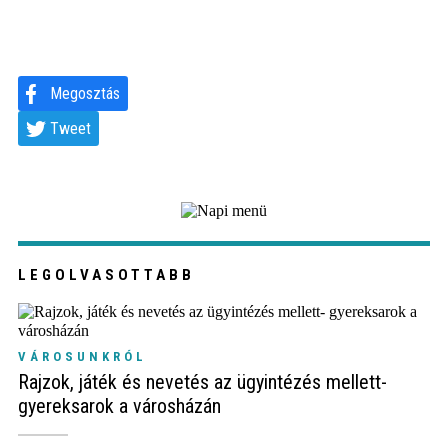
Megosztás
Tweet
LEGOLVASOTTABB
VÁROSUNKRÓL
Rajzok, játék és nevetés az ügyintézés mellett-
gyereksarok a városházán