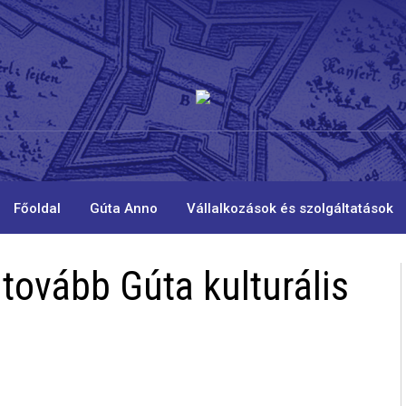
Főoldal
Gúta Anno
Vállalkozások és szolgáltatások
tovább Gúta kulturális