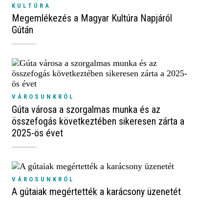
KULTÚRA
Megemlékezés a Magyar Kultúra Napjáról
Gútán
VÁROSUNKRÓL
Gúta városa a szorgalmas munka és az
összefogás következtében sikeresen zárta a
2025-ös évet
VÁROSUNKRÓL
A gútaiak megértették a karácsony üzenetét