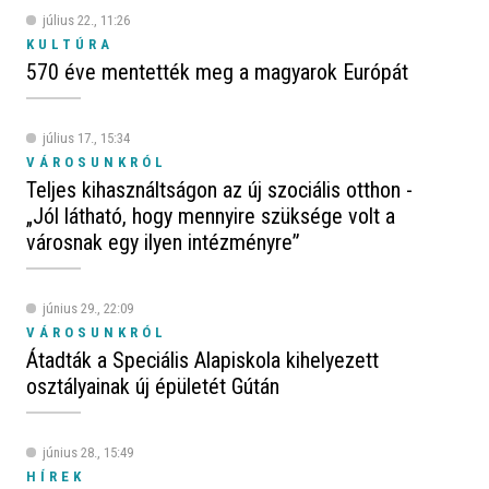
július 22., 11:26
KULTÚRA
570 éve mentették meg a magyarok Európát
július 17., 15:34
VÁROSUNKRÓL
Teljes kihasználtságon az új szociális otthon -
„Jól látható, hogy mennyire szüksége volt a
városnak egy ilyen intézményre”
június 29., 22:09
VÁROSUNKRÓL
Átadták a Speciális Alapiskola kihelyezett
osztályainak új épületét Gútán
június 28., 15:49
HÍREK