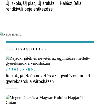
Új iskola, Új piac, Új áruház – Halász Béla
rendkívüli bejelentkezése
LEGOLVASOTTABB
VÁROSUNKRÓL
Rajzok, játék és nevetés az ügyintézés mellett-
gyereksarok a városházán