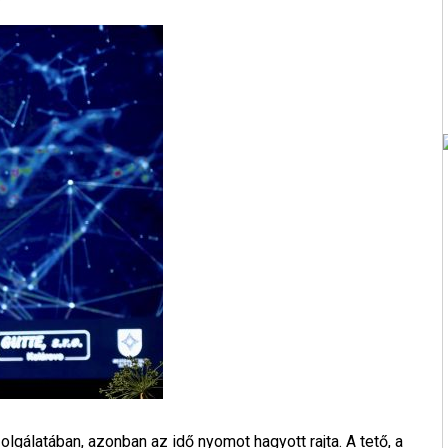
lgálatában, azonban az idő nyomot hagyott rajta. A tető, a