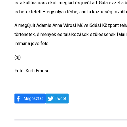
is: a kultúra összeköt, megtart és jövőt ad. Gúta ezzel 
is befektetett – egy olyan térbe, ahol a közösség tovább 
A megújult Adamis Anna Városi Művelődési Központ tehát 
történetek, élmények és találkozások szülessenek falai k
immár a jövő felé.
(sj)
Fotó: Kürti Emese
Megosztás
Tweet