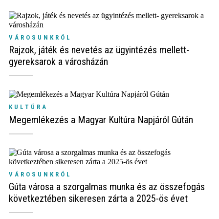
VÁROSUNKRÓL
Rajzok, játék és nevetés az ügyintézés mellett-
gyereksarok a városházán
KULTÚRA
Megemlékezés a Magyar Kultúra Napjáról Gútán
VÁROSUNKRÓL
Gúta városa a szorgalmas munka és az összefogás
következtében sikeresen zárta a 2025-ös évet