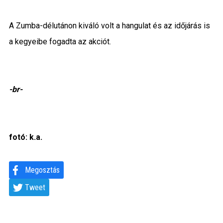
A Zumba-délutánon kiváló volt a hangulat és az időjárás is
a kegyeibe fogadta az akciót.
-br-
fotó: k.a.
Megosztás
Tweet