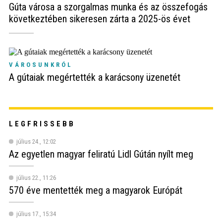
Gúta városa a szorgalmas munka és az összefogás
következtében sikeresen zárta a 2025-ös évet
VÁROSUNKRÓL
A gútaiak megértették a karácsony üzenetét
LEGFRISSEBB
július 24., 12:02
Az egyetlen magyar feliratú Lidl Gútán nyílt meg
július 22., 11:26
570 éve mentették meg a magyarok Európát
július 17., 15:34