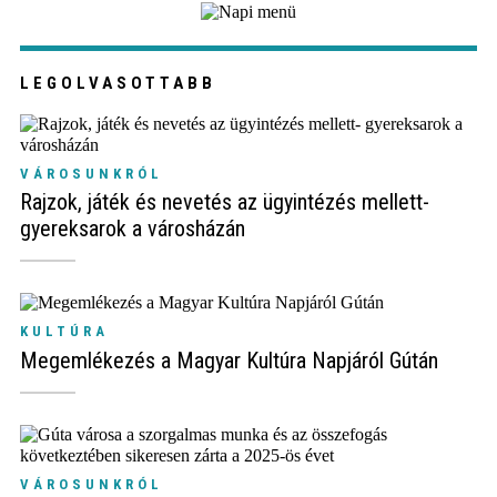
LEGOLVASOTTABB
VÁROSUNKRÓL
Rajzok, játék és nevetés az ügyintézés mellett-
gyereksarok a városházán
KULTÚRA
Megemlékezés a Magyar Kultúra Napjáról Gútán
VÁROSUNKRÓL