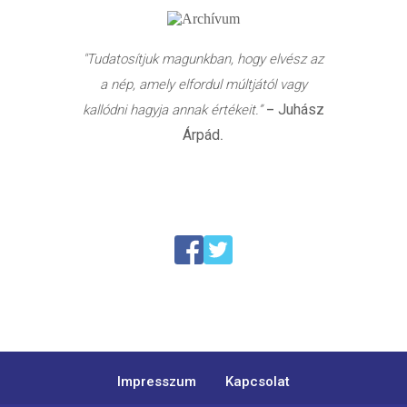
"Tudatosítjuk magunkban, hogy elvész az
a nép, amely elfordul múltjától vagy
Juhász
kallódni hagyja annak értékeit.”
–
Árpád
.
Impresszum
Kapcsolat