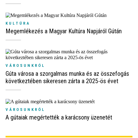
KULTÚRA
Megemlékezés a Magyar Kultúra Napjáról Gútán
VÁROSUNKRÓL
Gúta városa a szorgalmas munka és az összefogás
következtében sikeresen zárta a 2025-ös évet
VÁROSUNKRÓL
A gútaiak megértették a karácsony üzenetét