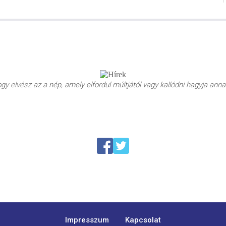
y elvész az a nép, amely elfordul múltjától vagy kallódni hagyja annak
Impresszum
Kapcsolat