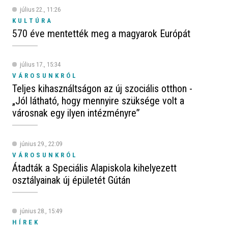
július 22., 11:26
KULTÚRA
570 éve mentették meg a magyarok Európát
július 17., 15:34
VÁROSUNKRÓL
Teljes kihasználtságon az új szociális otthon -
„Jól látható, hogy mennyire szüksége volt a
városnak egy ilyen intézményre”
június 29., 22:09
VÁROSUNKRÓL
Átadták a Speciális Alapiskola kihelyezett
osztályainak új épületét Gútán
június 28., 15:49
HÍREK