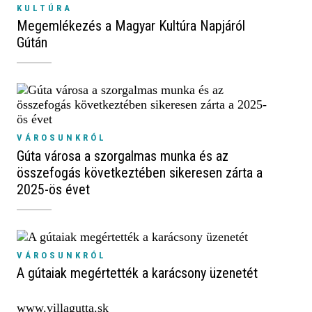
KULTÚRA
Megemlékezés a Magyar Kultúra Napjáról
Gútán
VÁROSUNKRÓL
Gúta városa a szorgalmas munka és az
összefogás következtében sikeresen zárta a
2025-ös évet
VÁROSUNKRÓL
A gútaiak megértették a karácsony üzenetét
www.villagutta.sk