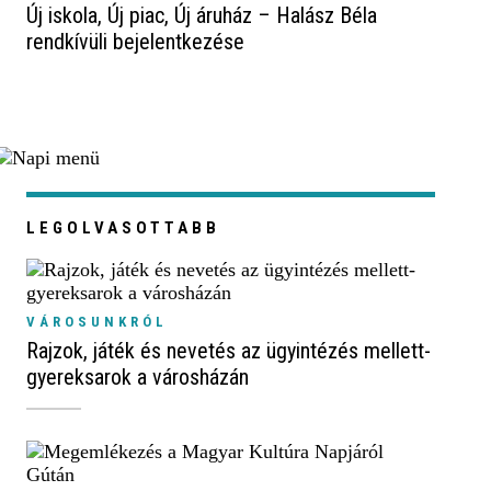
Új iskola, Új piac, Új áruház – Halász Béla
rendkívüli bejelentkezése
LEGOLVASOTTABB
VÁROSUNKRÓL
Rajzok, játék és nevetés az ügyintézés mellett-
gyereksarok a városházán