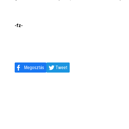
-fz-
Megosztás
Tweet