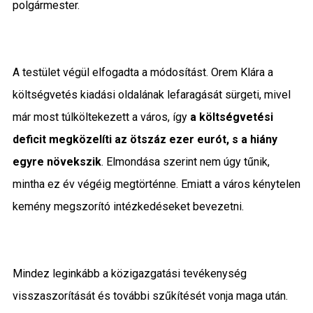
polgármester.
A testület végül elfogadta a módosítást. Orem Klára a
költségvetés kiadási oldalának lefaragását sürgeti, mivel
már most túlköltekezett a város, így
a költségvetési
deficit megközelíti az ötszáz ezer eurót, s a hiány
egyre növekszik
. Elmondása szerint nem úgy tűnik,
mintha ez év végéig megtörténne. Emiatt a város kénytelen
kemény megszorító intézkedéseket bevezetni.
Mindez leginkább a közigazgatási tevékenység
visszaszorítását és további szűkítését vonja maga után.