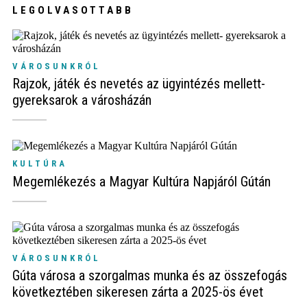
LEGOLVASOTTABB
VÁROSUNKRÓL
Rajzok, játék és nevetés az ügyintézés mellett-
gyereksarok a városházán
KULTÚRA
Megemlékezés a Magyar Kultúra Napjáról Gútán
VÁROSUNKRÓL
Gúta városa a szorgalmas munka és az összefogás
következtében sikeresen zárta a 2025-ös évet