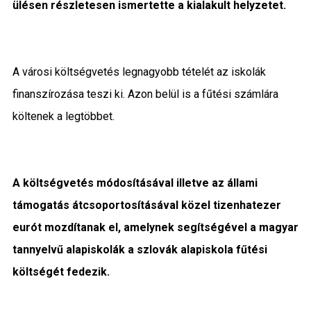
ülésen részletesen ismertette a kialakult helyzetet.
A városi költségvetés legnagyobb tételét az iskolák
finanszírozása teszi ki. Azon belül is a fűtési számlára
költenek a legtöbbet.
A költségvetés módosításával illetve az állami
támogatás átcsoportosításával közel tizenhatezer
eurót mozdítanak el, amelynek segítségével a magyar
tannyelvű alapiskolák a szlovák alapiskola fűtési
költségét fedezik.