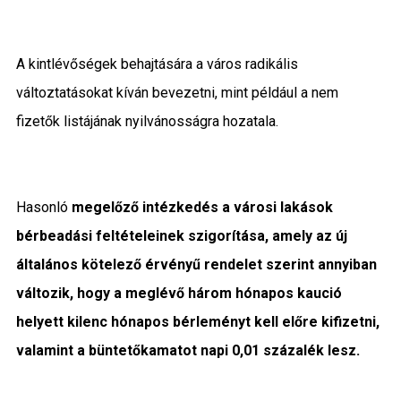
A kintlévőségek behajtására a város radikális
változtatásokat kíván bevezetni, mint például a nem
fizetők listájának nyilvánosságra hozatala.
Hasonló
megelőző intézkedés a városi lakások
bérbeadási feltételeinek szigorítása, amely az új
általános kötelező érvényű rendelet szerint annyiban
változik, hogy a meglévő három hónapos kaució
helyett kilenc hónapos bérleményt kell előre kifizetni,
valamint a büntetőkamatot napi 0,01 százalék lesz.