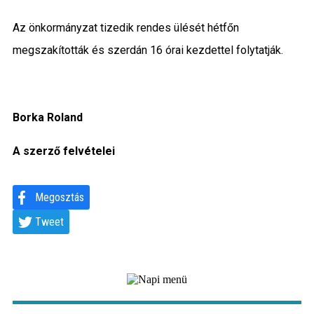
Az önkormányzat tizedik rendes ülését hétfőn
megszakították és szerdán 16 órai kezdettel folytatják.
Borka Roland
A szerző felvételei
Megosztás
Tweet