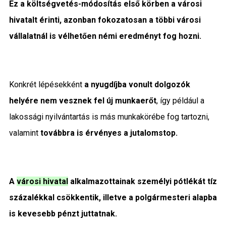
Ez a költségvetés-módosítás első körben a városi
hivatalt érinti, azonban fokozatosan a többi városi
vállalatnál is vélhetően némi eredményt fog hozni.
Konkrét lépésekként
a nyugdíjba vonult dolgozók
helyére nem vesznek fel új munkaerőt
, így például a
lakossági nyilvántartás is más munkakörébe fog tartozni,
valamint
továbbra is érvényes a jutalomstop.
A
városi hivatal
alkalmazottainak személyi pótlékát tíz
százalékkal csökkentik, illetve a polgármesteri alapba
is kevesebb pénzt juttatnak.