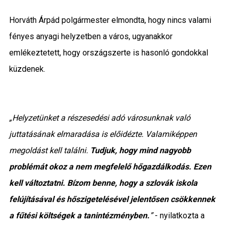
Horváth Árpád polgármester elmondta, hogy nincs valami
fényes anyagi helyzetben a város, ugyanakkor
emlékeztetett, hogy országszerte is hasonló gondokkal
küzdenek.
„Helyzetünket a részesedési adó városunknak való
juttatásának elmaradása is előidézte. Valamiképpen
megoldást kell találni.
Tudjuk, hogy mind nagyobb
problémát okoz a nem megfelelő hőgazdálkodás. Ezen
kell változtatni. Bízom benne, hogy a szlovák iskola
felújításával és hőszigetelésével jelentősen csökkennek
a fűtési költségek a tanintézményben.
”
- nyilatkozta a