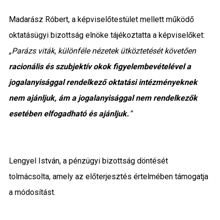
Madarász Róbert, a képviselőtestület mellett működő
oktatásügyi bizottság elnöke tájékoztatta a képviselőket:
„Parázs viták, különféle nézetek ütköztetését követően
racionális és szubjektív okok figyelembevételével a
jogalanyisággal rendelkező oktatási intézményeknek
nem ajánljuk, ám a jogalanyisággal nem rendelkezők
esetében elfogadható és ajánljuk.
”
Lengyel István, a pénzügyi bizottság döntését
tolmácsolta, amely az előterjesztés értelmében támogatja
a módosítást.