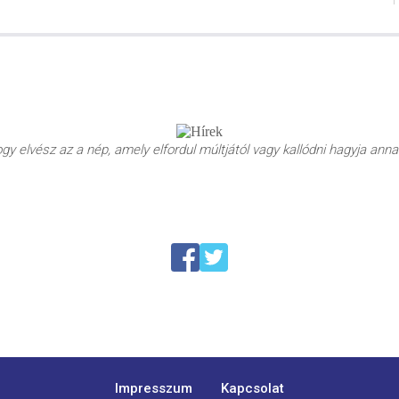
y elvész az a nép, amely elfordul múltjától vagy kallódni hagyja annak
Impresszum
Kapcsolat