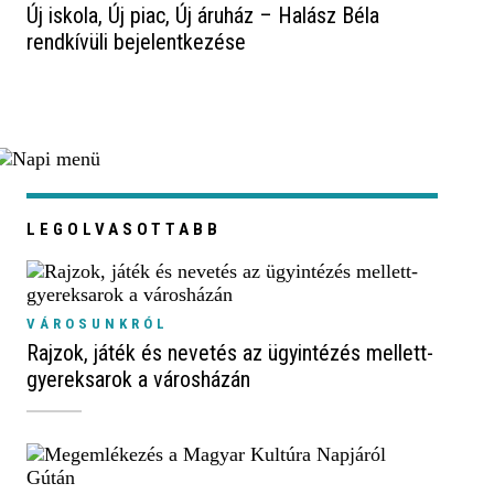
Új iskola, Új piac, Új áruház – Halász Béla
rendkívüli bejelentkezése
LEGOLVASOTTABB
VÁROSUNKRÓL
Rajzok, játék és nevetés az ügyintézés mellett-
gyereksarok a városházán