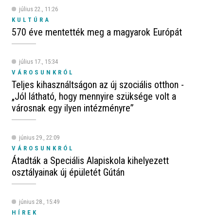
július 22., 11:26
KULTÚRA
570 éve mentették meg a magyarok Európát
július 17., 15:34
VÁROSUNKRÓL
Teljes kihasználtságon az új szociális otthon -
„Jól látható, hogy mennyire szüksége volt a
városnak egy ilyen intézményre”
június 29., 22:09
VÁROSUNKRÓL
Átadták a Speciális Alapiskola kihelyezett
osztályainak új épületét Gútán
június 28., 15:49
HÍREK