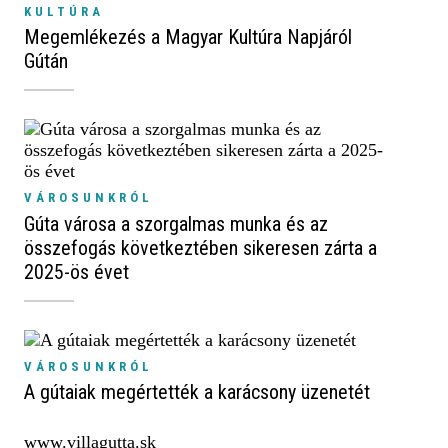
KULTÚRA
Megemlékezés a Magyar Kultúra Napjáról
Gútán
VÁROSUNKRÓL
Gúta városa a szorgalmas munka és az
összefogás következtében sikeresen zárta a
2025-ös évet
VÁROSUNKRÓL
A gútaiak megértették a karácsony üzenetét
www.villagutta.sk