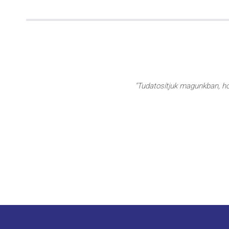
"Tudatosítjuk magunkban, hog