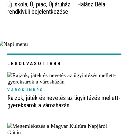
Új iskola, Új piac, Új áruház – Halász Béla
rendkívüli bejelentkezése
LEGOLVASOTTABB
VÁROSUNKRÓL
Rajzok, játék és nevetés az ügyintézés mellett-
gyereksarok a városházán