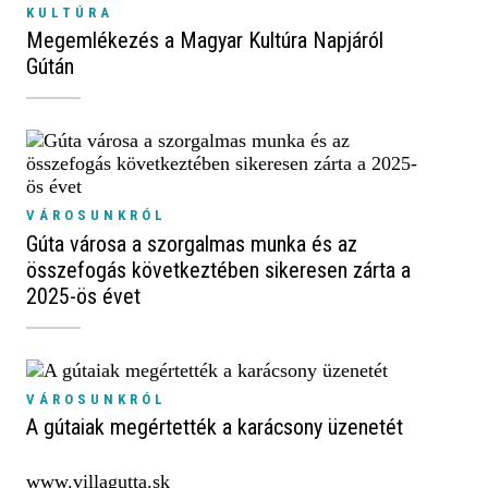
KULTÚRA
Megemlékezés a Magyar Kultúra Napjáról
Gútán
VÁROSUNKRÓL
Gúta városa a szorgalmas munka és az
összefogás következtében sikeresen zárta a
2025-ös évet
VÁROSUNKRÓL
A gútaiak megértették a karácsony üzenetét
www.villagutta.sk