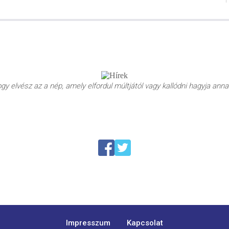
y elvész az a nép, amely elfordul múltjától vagy kallódni hagyja annak
Impresszum
Kapcsolat