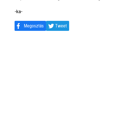
-ka-
Megosztás
Tweet