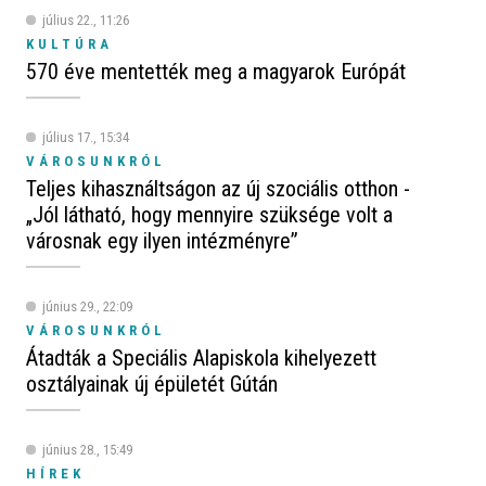
július 22., 11:26
KULTÚRA
570 éve mentették meg a magyarok Európát
július 17., 15:34
VÁROSUNKRÓL
Teljes kihasználtságon az új szociális otthon -
„Jól látható, hogy mennyire szüksége volt a
városnak egy ilyen intézményre”
június 29., 22:09
VÁROSUNKRÓL
Átadták a Speciális Alapiskola kihelyezett
osztályainak új épületét Gútán
június 28., 15:49
HÍREK