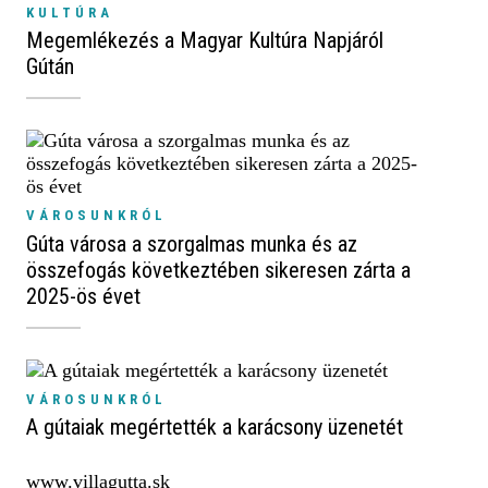
KULTÚRA
Megemlékezés a Magyar Kultúra Napjáról
Gútán
VÁROSUNKRÓL
Gúta városa a szorgalmas munka és az
összefogás következtében sikeresen zárta a
2025-ös évet
VÁROSUNKRÓL
A gútaiak megértették a karácsony üzenetét
www.villagutta.sk