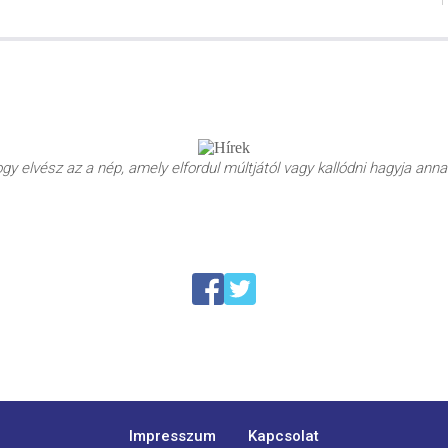
y elvész az a nép, amely elfordul múltjától vagy kallódni hagyja annak
Impresszum
Kapcsolat