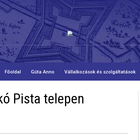
Főoldal
Gúta Anno
Vállalkozások és szolgáltatások
ó Pista telepen