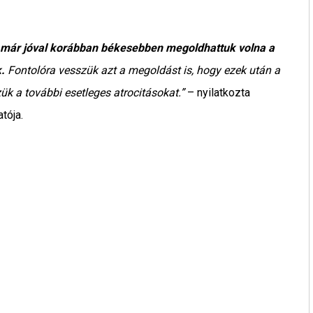
, már jóval korábban békesebben megoldhattuk volna a
.
Fontolóra vesszük azt a megoldást is, hogy ezek után a
ük a további esetleges atrocitásokat.”
– nyilatkozta
tója.