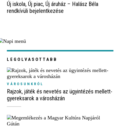
Új iskola, Új piac, Új áruház – Halász Béla
rendkívüli bejelentkezése
LEGOLVASOTTABB
VÁROSUNKRÓL
Rajzok, játék és nevetés az ügyintézés mellett-
gyereksarok a városházán