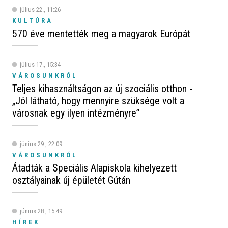
július 22., 11:26
KULTÚRA
570 éve mentették meg a magyarok Európát
július 17., 15:34
VÁROSUNKRÓL
Teljes kihasználtságon az új szociális otthon -
„Jól látható, hogy mennyire szüksége volt a
városnak egy ilyen intézményre”
június 29., 22:09
VÁROSUNKRÓL
Átadták a Speciális Alapiskola kihelyezett
osztályainak új épületét Gútán
június 28., 15:49
HÍREK