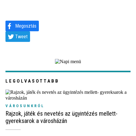
Megosztás
Tweet
LEGOLVASOTTABB
VÁROSUNKRÓL
Rajzok, játék és nevetés az ügyintézés mellett-
gyereksarok a városházán