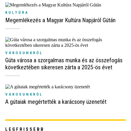
KULTÚRA
Megemlékezés a Magyar Kultúra Napjáról Gútán
VÁROSUNKRÓL
Gúta városa a szorgalmas munka és az összefogás
következtében sikeresen zárta a 2025-ös évet
VÁROSUNKRÓL
A gútaiak megértették a karácsony üzenetét
LEGFRISSEBB