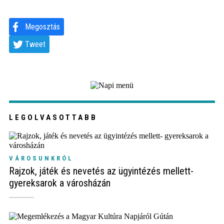
Megosztás
Tweet
LEGOLVASOTTABB
VÁROSUNKRÓL
Rajzok, játék és nevetés az ügyintézés mellett-
gyereksarok a városházán