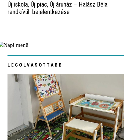
Új iskola, Új piac, Új áruház – Halász Béla
rendkívüli bejelentkezése
LEGOLVASOTTABB