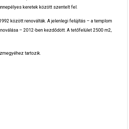
nnepélyes keretek között szentelt fel.
992 között renoválták. A jelenlegi felújítás – a templom
enoválása – 2012-ben kezdődött. A tetőfelület 2500 m2,
zmegyéhez tartozik.