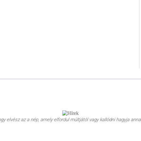
y elvész az a nép, amely elfordul múltjától vagy kallódni hagyja annak