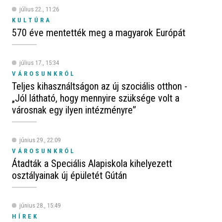
július 22., 11:26
KULTÚRA
570 éve mentették meg a magyarok Európát
július 17., 15:34
VÁROSUNKRÓL
Teljes kihasználtságon az új szociális otthon -
„Jól látható, hogy mennyire szüksége volt a
városnak egy ilyen intézményre”
június 29., 22:09
VÁROSUNKRÓL
Átadták a Speciális Alapiskola kihelyezett
osztályainak új épületét Gútán
június 28., 15:49
HÍREK