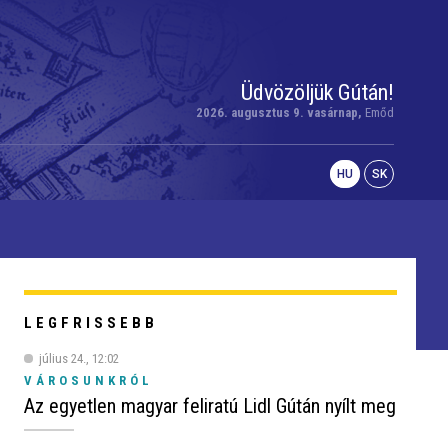
Üdvözöljük Gútán!
2026. augusztus 9. vasárnap,
Emőd
HU
SK
LEGFRISSEBB
július 24., 12:02
VÁROSUNKRÓL
Az egyetlen magyar feliratú Lidl Gútán nyílt meg