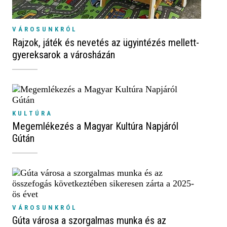
VÁROSUNKRÓL
Rajzok, játék és nevetés az ügyintézés mellett-
gyereksarok a városházán
KULTÚRA
Megemlékezés a Magyar Kultúra Napjáról
Gútán
VÁROSUNKRÓL
Gúta városa a szorgalmas munka és az