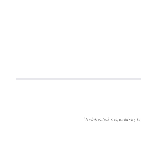
"Tudatosítjuk magunkban, hog