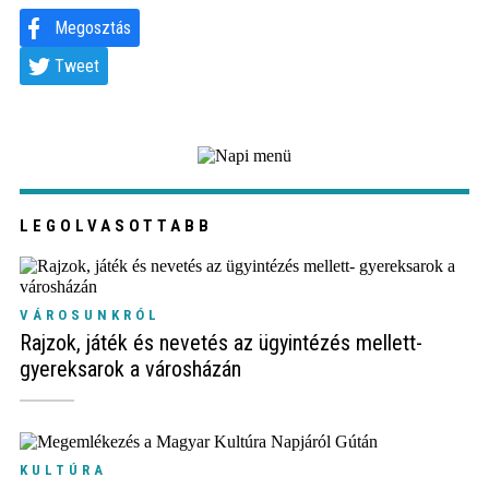
Megosztás
Tweet
LEGOLVASOTTABB
VÁROSUNKRÓL
Rajzok, játék és nevetés az ügyintézés mellett-
gyereksarok a városházán
KULTÚRA