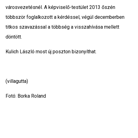
városvezetésnél. A képviselő-testület 2013 őszén
többször foglalkozott a kérdéssel, végül
decemberben
titkos szavazással a többség a visszahívása mellett
döntött.
Kulich László most új poszton bizonyíthat.
(villagutta)
Fotó: Borka Roland