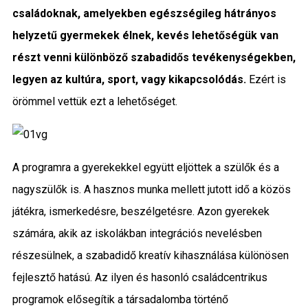
családoknak, amelyekben egészségileg hátrányos
helyzetű gyermekek élnek, kevés lehetőségük van
részt venni különböző szabadidős tevékenységekben,
legyen az kultúra, sport, vagy kikapcsolódás.
Ezért is
örömmel vettük ezt a lehetőséget.
A programra a gyerekekkel együtt eljöttek a szülők és a
nagyszülők is. A hasznos munka mellett jutott idő a közös
játékra, ismerkedésre, beszélgetésre. Azon gyerekek
számára, akik az iskolákban integrációs nevelésben
részesülnek, a szabadidő kreatív kihasználása különösen
fejlesztő hatású. Az ilyen és hasonló családcentrikus
programok elősegítik a társadalomba történő