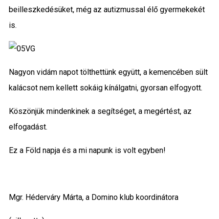
beilleszkedésüket, még az autizmussal élő gyermekekét
is.
Nagyon vidám napot tölthettünk együtt, a
kemencében
sült
kalácsot nem kellett sokáig kínálgatni, gyorsan elfogyott.
Köszönjük mindenkinek a segítséget, a megértést, az
elfogadást.
Ez a Föld napja és a mi napunk is volt egyben!
Mgr. Héderváry Márta, a Domino klub koordinátora