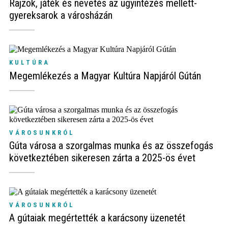
Rajzok, játék és nevetés az ügyintézés mellett-
gyereksarok a városházán
KULTÚRA
Megemlékezés a Magyar Kultúra Napjáról Gútán
VÁROSUNKRÓL
Gúta városa a szorgalmas munka és az összefogás
következtében sikeresen zárta a 2025-ös évet
VÁROSUNKRÓL
A gútaiak megértették a karácsony üzenetét