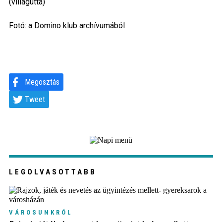
(villagutta)
Fotó: a Domino klub archívumából
Megosztás
Tweet
LEGOLVASOTTABB
VÁROSUNKRÓL