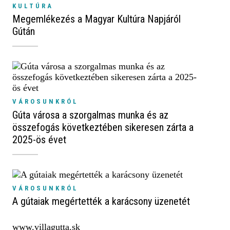
KULTÚRA
Megemlékezés a Magyar Kultúra Napjáról
Gútán
VÁROSUNKRÓL
Gúta városa a szorgalmas munka és az
összefogás következtében sikeresen zárta a
2025-ös évet
VÁROSUNKRÓL
A gútaiak megértették a karácsony üzenetét
www.villagutta.sk