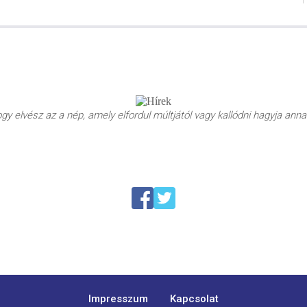
y elvész az a nép, amely elfordul múltjától vagy kallódni hagyja annak
Impresszum
Kapcsolat