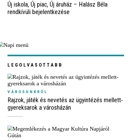
Új iskola, Új piac, Új áruház – Halász Béla
rendkívüli bejelentkezése
LEGOLVASOTTABB
VÁROSUNKRÓL
Rajzok, játék és nevetés az ügyintézés mellett-
gyereksarok a városházán