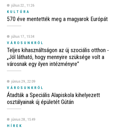
július 22., 11:26
KULTÚRA
570 éve mentették meg a magyarok Európát
július 17., 15:34
VÁROSUNKRÓL
Teljes kihasználtságon az új szociális otthon -
„Jól látható, hogy mennyire szüksége volt a
városnak egy ilyen intézményre”
június 29., 22:09
VÁROSUNKRÓL
Átadták a Speciális Alapiskola kihelyezett
osztályainak új épületét Gútán
június 28., 15:49
HÍREK