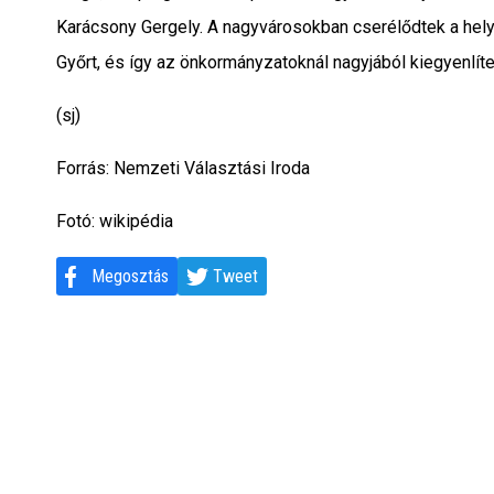
Karácsony Gergely. A nagyvárosokban cserélődtek a hely
Győrt, és így az önkormányzatoknál nagyjából kiegyenlítet
(sj)
Forrás: Nemzeti Választási Iroda
Fotó: wikipédia
Megosztás
Tweet