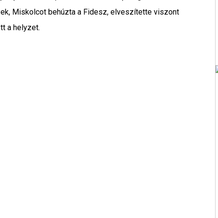
ek, Miskolcot behúzta a Fidesz, elveszítette viszont
t a helyzet.