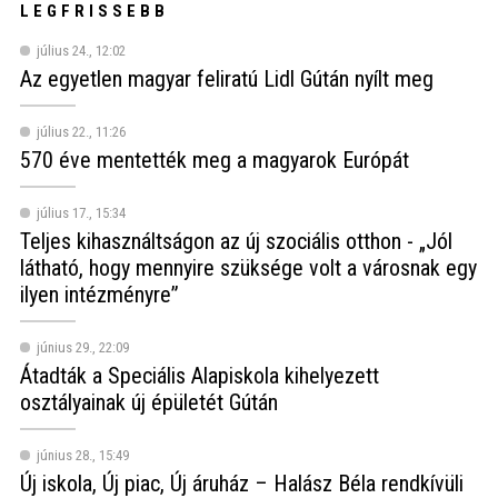
LEGFRISSEBB
július 24., 12:02
Az egyetlen magyar feliratú Lidl Gútán nyílt meg
július 22., 11:26
570 éve mentették meg a magyarok Európát
július 17., 15:34
Teljes kihasználtságon az új szociális otthon - „Jól
látható, hogy mennyire szüksége volt a városnak egy
ilyen intézményre”
június 29., 22:09
Átadták a Speciális Alapiskola kihelyezett
osztályainak új épületét Gútán
június 28., 15:49
Új iskola, Új piac, Új áruház – Halász Béla rendkívüli