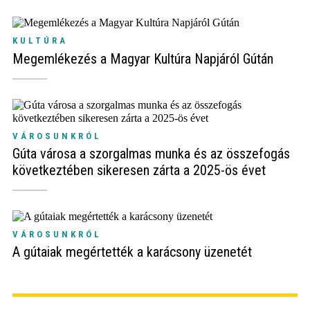
KULTÚRA
Megemlékezés a Magyar Kultúra Napjáról Gútán
VÁROSUNKRÓL
Gúta városa a szorgalmas munka és az összefogás
következtében sikeresen zárta a 2025-ös évet
VÁROSUNKRÓL
A gútaiak megértették a karácsony üzenetét