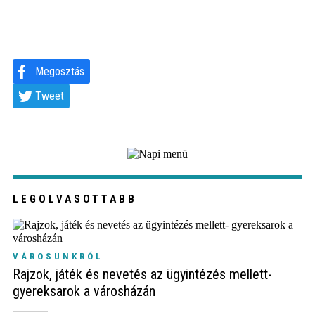
Megosztás
Tweet
LEGOLVASOTTABB
VÁROSUNKRÓL
Rajzok, játék és nevetés az ügyintézés mellett-
gyereksarok a városházán