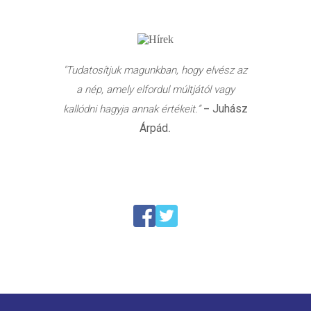
"Tudatosítjuk magunkban, hogy elvész az
a nép, amely elfordul múltjától vagy
Juhász
kallódni hagyja annak értékeit.”
–
Árpád
.