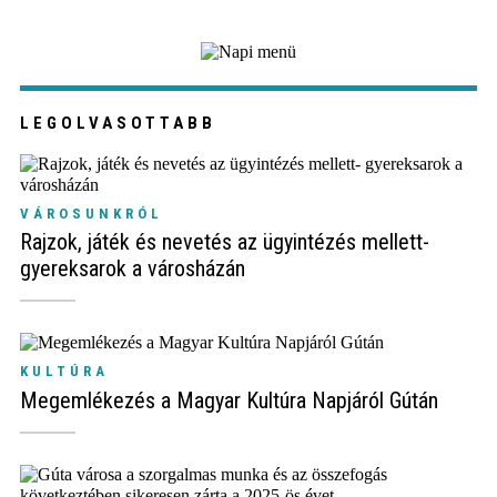
LEGOLVASOTTABB
VÁROSUNKRÓL
Rajzok, játék és nevetés az ügyintézés mellett-
gyereksarok a városházán
KULTÚRA
Megemlékezés a Magyar Kultúra Napjáról Gútán