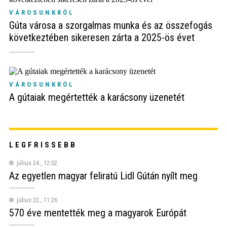
VÁROSUNKRÓL
Gúta városa a szorgalmas munka és az összefogás
következtében sikeresen zárta a 2025-ös évet
VÁROSUNKRÓL
A gútaiak megértették a karácsony üzenetét
LEGFRISSEBB
július 24., 12:02
Az egyetlen magyar feliratú Lidl Gútán nyílt meg
július 22., 11:26
570 éve mentették meg a magyarok Európát