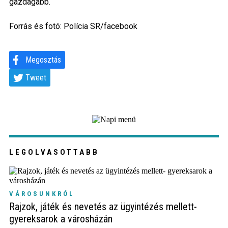
gazdagabb.
Forrás és fotó: Polícia SR/facebook
Megosztás
Tweet
LEGOLVASOTTABB
VÁROSUNKRÓL
Rajzok, játék és nevetés az ügyintézés mellett-
gyereksarok a városházán