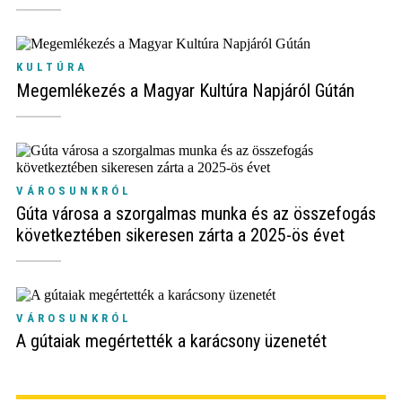
KULTÚRA
Megemlékezés a Magyar Kultúra Napjáról Gútán
VÁROSUNKRÓL
Gúta városa a szorgalmas munka és az összefogás
következtében sikeresen zárta a 2025-ös évet
VÁROSUNKRÓL
A gútaiak megértették a karácsony üzenetét