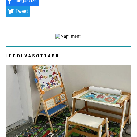
Megosztás
Tweet
LEGOLVASOTTABB