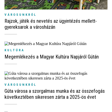
VÁROSUNKRÓL
Rajzok, játék és nevetés az ügyintézés mellett-
gyereksarok a városházán
KULTÚRA
Megemlékezés a Magyar Kultúra Napjáról Gútán
VÁROSUNKRÓL
Gúta városa a szorgalmas munka és az összefogás
következtében sikeresen zárta a 2025-ös évet