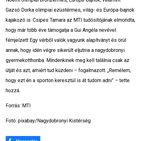
Gazsó Dorka olimpiai ezüstérmes, világ- és Európa-bajnok
kajakozó is. Csipes Tamara az MTI tudósítójának elmondta,
hogy már több éve támogatja a Gui Angéla nevével
fémjelzett Egy vérből valók vagyunk alapítványt és örül
annak, hogy idén végre sikerült eljutnia a nagydobronyi
gyermekotthonba. Mindenkinek meg kell találnia csak az
útját és azt, amiért tud küzdeni – fogalmazott. „Remélem,
hogy ezt én a sporton keresztül is át tudom adni” – tette
hozzá.
Forrás: MTI
Fotó: pixabay/Nagydobronyi Kistérség