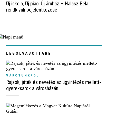
Új iskola, Új piac, Új áruház – Halász Béla
rendkívüli bejelentkezése
LEGOLVASOTTABB
VÁROSUNKRÓL
Rajzok, játék és nevetés az ügyintézés mellett-
gyereksarok a városházán