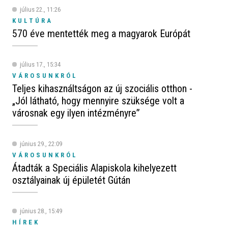
július 22., 11:26
KULTÚRA
570 éve mentették meg a magyarok Európát
július 17., 15:34
VÁROSUNKRÓL
Teljes kihasználtságon az új szociális otthon -
„Jól látható, hogy mennyire szüksége volt a
városnak egy ilyen intézményre”
június 29., 22:09
VÁROSUNKRÓL
Átadták a Speciális Alapiskola kihelyezett
osztályainak új épületét Gútán
június 28., 15:49
HÍREK