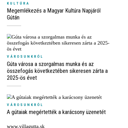
KULTÚRA
Megemlékezés a Magyar Kultúra Napjáról
Gútán
VÁROSUNKRÓL
Gúta városa a szorgalmas munka és az
összefogás következtében sikeresen zárta a
2025-ös évet
VÁROSUNKRÓL
A gútaiak megértették a karácsony üzenetét
www.villagutta.sk