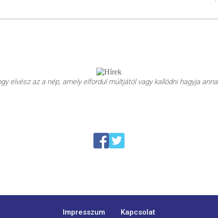
y elvész az a nép, amely elfordul múltjától vagy kallódni hagyja annak
Impresszum
Kapcsolat