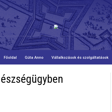
Főoldal
Gúta Anno
Vállalkozások és szolgáltatások
egészségügyben