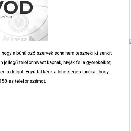
, hogy a bűnüloző szervek soha nem teszneki ki senkit
n jellegű telefonhívást kapnak, hívják fel a gyerekeiket,
meg a dolgot. Egyúttal kérik a lehetséges tanúkat, hogy
 158-as telefonszámot.