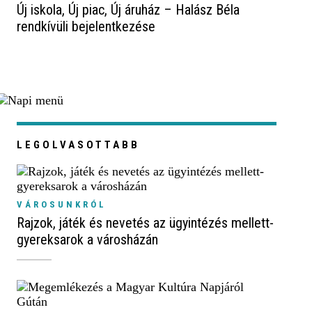
Új iskola, Új piac, Új áruház – Halász Béla
rendkívüli bejelentkezése
LEGOLVASOTTABB
VÁROSUNKRÓL
Rajzok, játék és nevetés az ügyintézés mellett-
gyereksarok a városházán