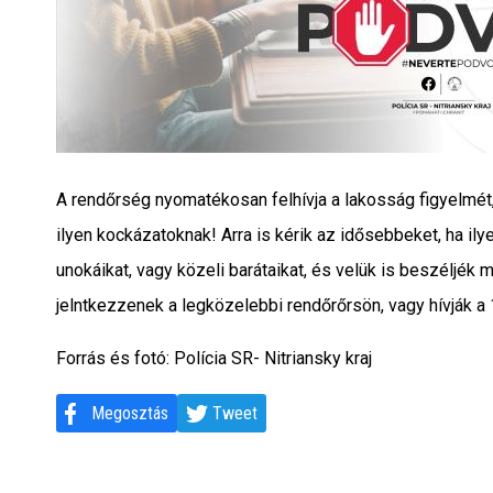
A rendőrség nyomatékosan felhívja a lakosság figyelmét
ilyen kockázatoknak! Arra is kérik az idősebbeket, ha ilye
unokáikat, vagy közeli barátaikat, és velük is beszéljék 
jelntkezzenek a legközelebbi rendőrőrsön, vagy hívják a
Forrás és fotó: Polícia SR- Nitriansky kraj
Megosztás
Tweet