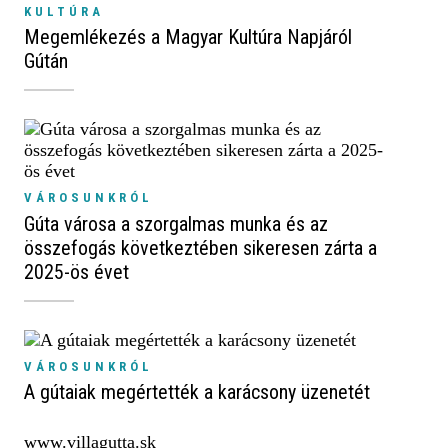
KULTÚRA
Megemlékezés a Magyar Kultúra Napjáról
Gútán
VÁROSUNKRÓL
Gúta városa a szorgalmas munka és az
összefogás következtében sikeresen zárta a
2025-ös évet
VÁROSUNKRÓL
A gútaiak megértették a karácsony üzenetét
www.villagutta.sk