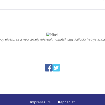
y elvész az a nép, amely elfordul múltjától vagy kallódni hagyja annak
Impresszum
Kapcsolat