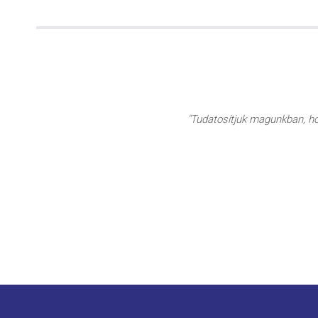
"Tudatosítjuk magunkban, hog