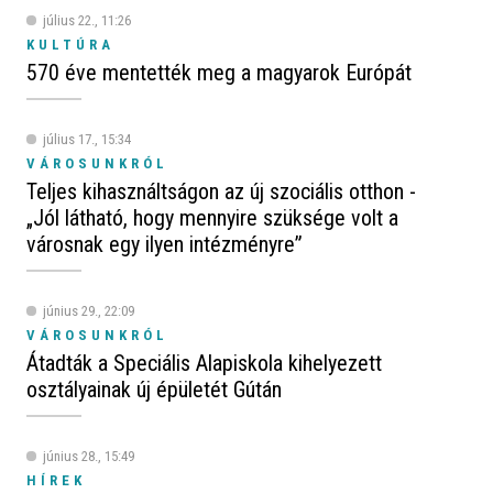
július 22., 11:26
KULTÚRA
570 éve mentették meg a magyarok Európát
július 17., 15:34
VÁROSUNKRÓL
Teljes kihasználtságon az új szociális otthon -
„Jól látható, hogy mennyire szüksége volt a
városnak egy ilyen intézményre”
június 29., 22:09
VÁROSUNKRÓL
Átadták a Speciális Alapiskola kihelyezett
osztályainak új épületét Gútán
június 28., 15:49
HÍREK