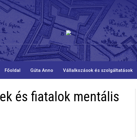
Főoldal
Gúta Anno
Vállalkozások és szolgáltatások
k és fiatalok mentális