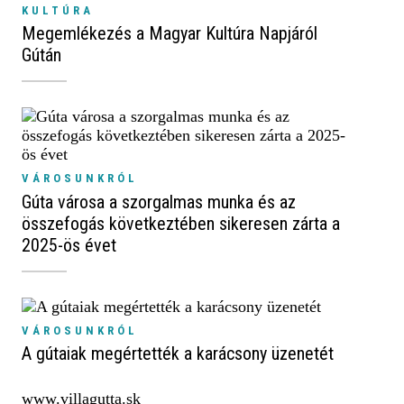
KULTÚRA
Megemlékezés a Magyar Kultúra Napjáról
Gútán
VÁROSUNKRÓL
Gúta városa a szorgalmas munka és az
összefogás következtében sikeresen zárta a
2025-ös évet
VÁROSUNKRÓL
A gútaiak megértették a karácsony üzenetét
www.villagutta.sk