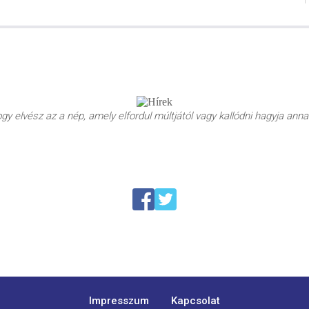
y elvész az a nép, amely elfordul múltjától vagy kallódni hagyja annak
Impresszum
Kapcsolat