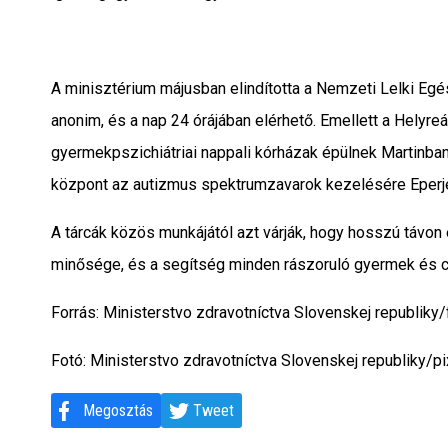
A minisztérium májusban elindította a Nemzeti Lelki Eg
anonim, és a nap 24 órájában elérhető. Emellett a Helyreáll
gyermekpszichiátriai nappali kórházak épülnek Martinban
központ az autizmus spektrumzavarok kezelésére Eperj
A tárcák közös munkájától azt várják, hogy hosszú távon 
minősége, és a segítség minden rászoruló gyermek és c
Forrás: Ministerstvo zdravotníctva Slovenskej republiky/
Fotó: Ministerstvo zdravotníctva Slovenskej republiky/p
Megosztás
Tweet