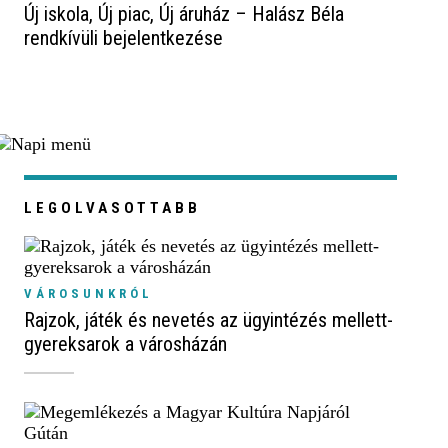
Új iskola, Új piac, Új áruház – Halász Béla
rendkívüli bejelentkezése
LEGOLVASOTTABB
VÁROSUNKRÓL
Rajzok, játék és nevetés az ügyintézés mellett-
gyereksarok a városházán