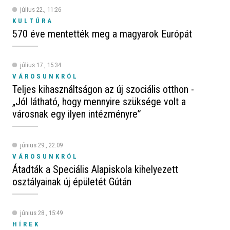
július 22., 11:26
KULTÚRA
570 éve mentették meg a magyarok Európát
július 17., 15:34
VÁROSUNKRÓL
Teljes kihasználtságon az új szociális otthon -
„Jól látható, hogy mennyire szüksége volt a
városnak egy ilyen intézményre”
június 29., 22:09
VÁROSUNKRÓL
Átadták a Speciális Alapiskola kihelyezett
osztályainak új épületét Gútán
június 28., 15:49
HÍREK