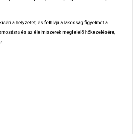
ri a helyzetet, és felhívja a lakosság figyelmét a
kézmosásra és az élelmiszerek megfelelő hőkezelésére,
e.