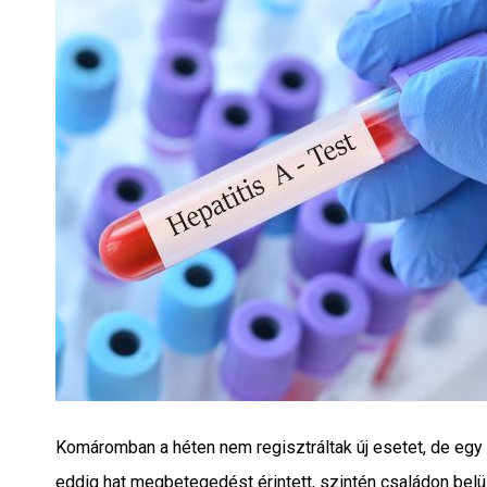
Komáromban a héten nem regisztráltak új esetet, de egy 
eddig hat megbetegedést érintett, szintén családon belü