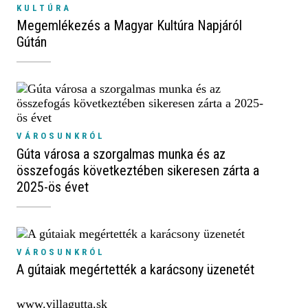
KULTÚRA
Megemlékezés a Magyar Kultúra Napjáról
Gútán
VÁROSUNKRÓL
Gúta városa a szorgalmas munka és az
összefogás következtében sikeresen zárta a
2025-ös évet
VÁROSUNKRÓL
A gútaiak megértették a karácsony üzenetét
www.villagutta.sk