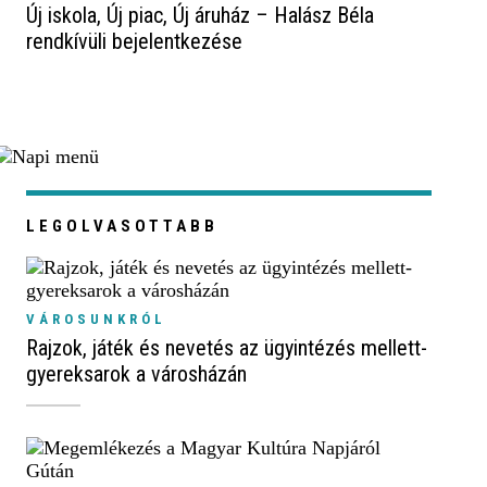
Új iskola, Új piac, Új áruház – Halász Béla
rendkívüli bejelentkezése
LEGOLVASOTTABB
VÁROSUNKRÓL
Rajzok, játék és nevetés az ügyintézés mellett-
gyereksarok a városházán