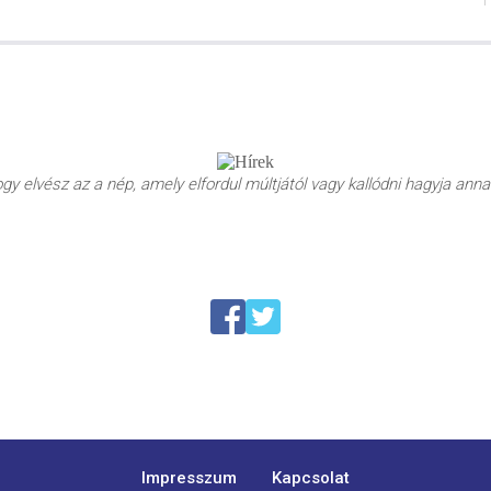
y elvész az a nép, amely elfordul múltjától vagy kallódni hagyja annak
Impresszum
Kapcsolat