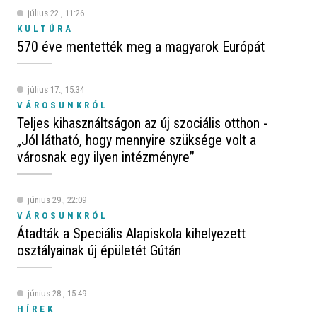
július 22., 11:26
KULTÚRA
570 éve mentették meg a magyarok Európát
július 17., 15:34
VÁROSUNKRÓL
Teljes kihasználtságon az új szociális otthon -
„Jól látható, hogy mennyire szüksége volt a
városnak egy ilyen intézményre”
június 29., 22:09
VÁROSUNKRÓL
Átadták a Speciális Alapiskola kihelyezett
osztályainak új épületét Gútán
június 28., 15:49
HÍREK