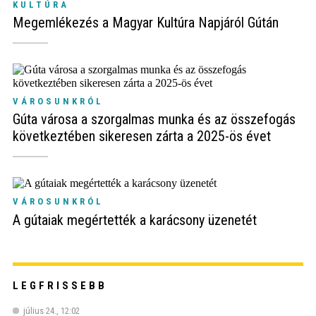
KULTÚRA
Megemlékezés a Magyar Kultúra Napjáról Gútán
VÁROSUNKRÓL
Gúta városa a szorgalmas munka és az összefogás
következtében sikeresen zárta a 2025-ös évet
VÁROSUNKRÓL
A gútaiak megértették a karácsony üzenetét
LEGFRISSEBB
július 24., 12:02