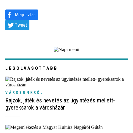
Megosztás
Tweet
LEGOLVASOTTABB
VÁROSUNKRÓL
Rajzok, játék és nevetés az ügyintézés mellett-
gyereksarok a városházán