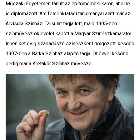
Műszaki Egyetemen tanult az építőmérnöki karon, ahol le
is diplomázott. Ám felsőoktatási tanulmányai alatt már az
Arvisura Színházi Társulat tagja lett, majd 1995-ben
színművész oklevelet kapott a Magyar Színészkamarától.
Innen két évig szabadúszó színészként dolgozott, később
1997-ben a Bárka Színház alapító tagja. Öt évvel később
pedig már a Krétakör Színház művésze.