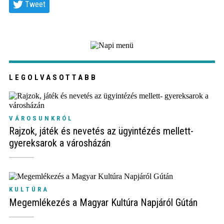
Tweet
LEGOLVASOTTABB
VÁROSUNKRÓL
Rajzok, játék és nevetés az ügyintézés mellett-
gyereksarok a városházán
KULTÚRA
Megemlékezés a Magyar Kultúra Napjáról Gútán