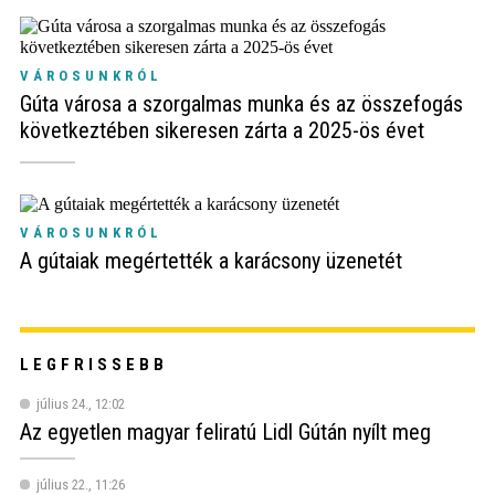
VÁROSUNKRÓL
Gúta városa a szorgalmas munka és az összefogás
következtében sikeresen zárta a 2025-ös évet
VÁROSUNKRÓL
A gútaiak megértették a karácsony üzenetét
LEGFRISSEBB
július 24., 12:02
Az egyetlen magyar feliratú Lidl Gútán nyílt meg
július 22., 11:26