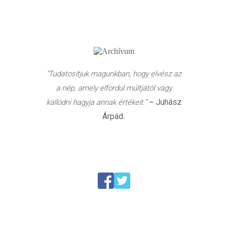
"Tudatosítjuk magunkban, hogy elvész az
a nép, amely elfordul múltjától vagy
Juhász
kallódni hagyja annak értékeit.”
–
Árpád
.