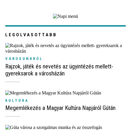
LEGOLVASOTTABB
VÁROSUNKRÓL
Rajzok, játék és nevetés az ügyintézés mellett-
gyereksarok a városházán
KULTÚRA
Megemlékezés a Magyar Kultúra Napjáról Gútán