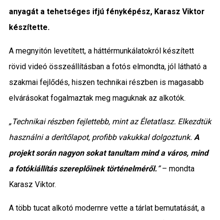
anyagát a tehetséges ifjú fényképész, Karasz Viktor
készítette.
A megnyitón levetített, a háttérmunkálatokról készített
rövid videó összeállításban a fotós elmondta, jól látható a
szakmai fejlődés, hiszen technikai részben is magasabb
elvárásokat fogalmaztak meg maguknak az alkotók.
„Technikai részben fejlettebb, mint az Életatlasz. Elkezdtük
használni a derítőlapot, profibb vakukkal dolgoztunk.
A
projekt során nagyon sokat tanultam mind a város, mind
a fotókiállítás szereplőinek történelméről.
”
– mondta
Karasz Viktor.
A több tucat alkotó modernre vette a tárlat bemutatását, a