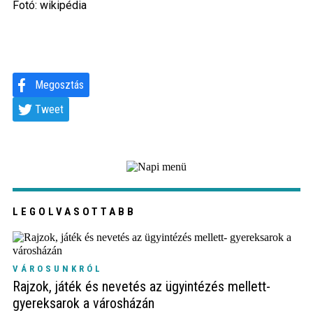
Fotó: wikipédia
Megosztás
Tweet
LEGOLVASOTTABB
VÁROSUNKRÓL
Rajzok, játék és nevetés az ügyintézés mellett-
gyereksarok a városházán