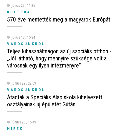
július 22., 11:26
KULTÚRA
570 éve mentették meg a magyarok Európát
július 17., 15:34
VÁROSUNKRÓL
Teljes kihasználtságon az új szociális otthon -
„Jól látható, hogy mennyire szüksége volt a
városnak egy ilyen intézményre”
június 29., 22:09
VÁROSUNKRÓL
Átadták a Speciális Alapiskola kihelyezett
osztályainak új épületét Gútán
június 28., 15:49
HÍREK