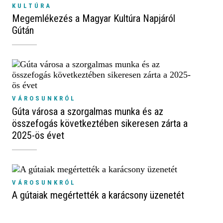
KULTÚRA
Megemlékezés a Magyar Kultúra Napjáról
Gútán
VÁROSUNKRÓL
Gúta városa a szorgalmas munka és az
összefogás következtében sikeresen zárta a
2025-ös évet
VÁROSUNKRÓL
A gútaiak megértették a karácsony üzenetét