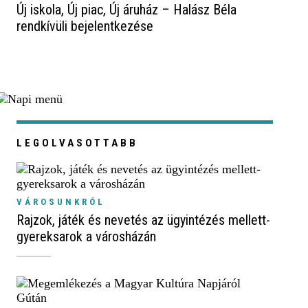
Új iskola, Új piac, Új áruház – Halász Béla
rendkívüli bejelentkezése
LEGOLVASOTTABB
VÁROSUNKRÓL
Rajzok, játék és nevetés az ügyintézés mellett-
gyereksarok a városházán