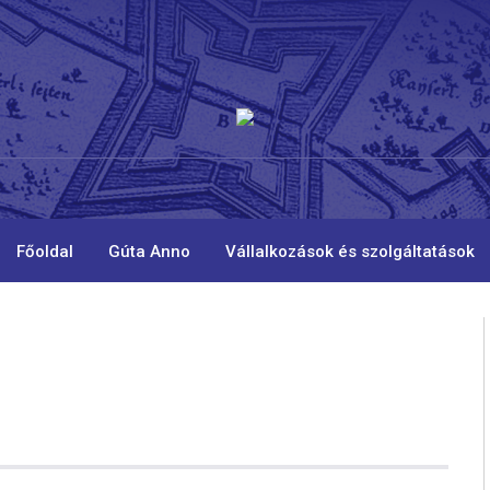
Főoldal
Gúta Anno
Vállalkozások és szolgáltatások