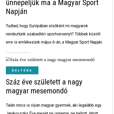
ünnepeljük ma a Magyar Sport
Napján
Tudtad, hogy Európában elsőként mi magyarok
rendeztünk szabadtéri sportversenyt? Többek között
erre is emlékezünk május 6-án, a Magyar Sport Napján.
KULTÚRA
Száz éve született a nagy
magyar mesemondó
Talán nincs is olyan magyar gyermek, aki legalább egy
Janikovszky Éva mesét ne ismerne, ne hallott, látott